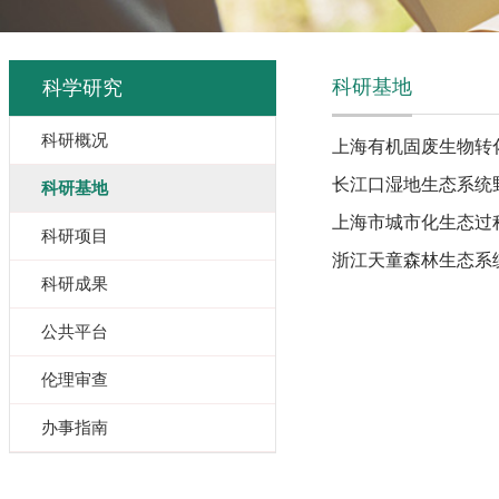
科研基地
科学研究
科研概况
上海有机固废生物转
长江口湿地生态系统
科研基地
上海市城市化生态过
科研项目
浙江天童森林生态系
科研成果
公共平台
伦理审查
办事指南