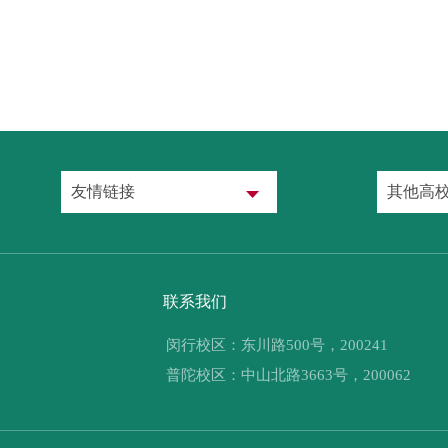
友情链接
其他高
联系我们
闵行校区：东川路500号，200241
普陀校区：中山北路3663号，200062