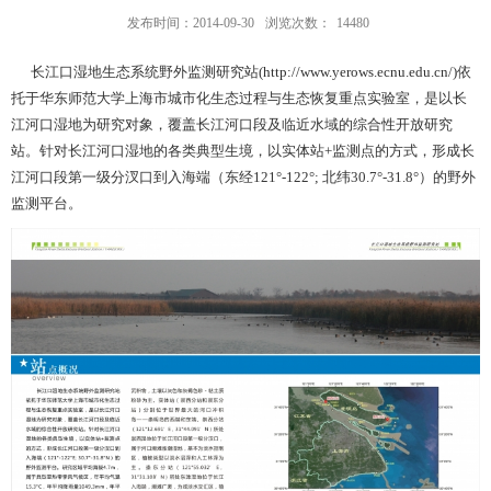
发布时间：2014-09-30
浏览次数：
14480
长江口湿地生态系统野外监测研究站(
http://www.yerows.ecnu.edu.cn/
)依
托于华东师范大学上海市城市化生态过程与生态恢复重点实验室，是以长
江河口湿地为研究对象，覆盖长江河口段及临近水域的综合性开放研究
站。针对长江河口湿地的各类典型生境，以实体站+监测点的方式，形成长
江河口段第一级分汊口到入海端（东经121°-122°; 北纬30.7°-31.8°）的野外
监测平台。