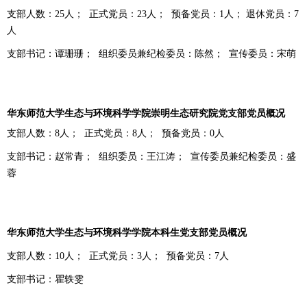
支部人数：
25
人；
正式党员：
23
人；
预备党员：
1
人； 退休党员：
7
人
支部书记：谭珊珊；
组织委员兼纪检委员：陈然；
宣传委员：宋萌
华东师范大学生态与环境科学学院崇明生态研究院党支部党员概况
支部人数：
8
人；
正式党员：
8
人；
预备党员：
0
人
支部书记：赵常青；
组织委员：王江涛；
宣传委员兼纪检委员：盛
蓉
华东师范大学生态与环境科学学院本科生党支部党员概况
支部人数：
10
人；
正式党员：
3
人；
预备党员：
7
人
支部书记：瞿轶雯