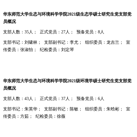
华东师范大学生态与环境科学学院
2021
级生态学硕士研究生党支部党
员概况
支部人数：
35
人；
正式党员：
27
人；
预备党员：
8
人
支部书记：刘啸林；
支部副书记：李尤；
组织委员：龙吉兰；
宣
传委员：张淑怡；
纪检委员：刘定琴
华东师范大学生态与环境科学学院
2021
级环境学硕士研究生党支部党
员概况
支部人数：
43
人；
正式党员：
37
人；
预备党员：
6
人
支部书记：朱英华；
支部副书记：陈敏；
组织委员：朱晗彬；
宣
传委员：方茹；
纪检委员：徐薇