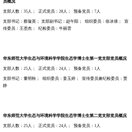
员概况
支部人数：
35
人；
正式党员：
28
人；
预备党员：
7
人
支部书记：蔡璇英；
支部副书记：赵午阳；
组织委员：徐冰倩；
宣
传委员：王垄杰；
纪检委员：牛丽雲
华东师范大学生态与环境科学学院生态学博士生第一党支部党员概况
支部人数：
25
人；
正式党员：
24
人；
预备党员：
1
人
支部书记：董明秋；
组织委员：姜玉婷；
宣传委员兼纪检委员：贾
静
华东师范大学生态与环境科学学院生态学博士生第二党支部党员概况
支部人数：
25
人；
正式党员：
24
人；
预备党员：
1
人