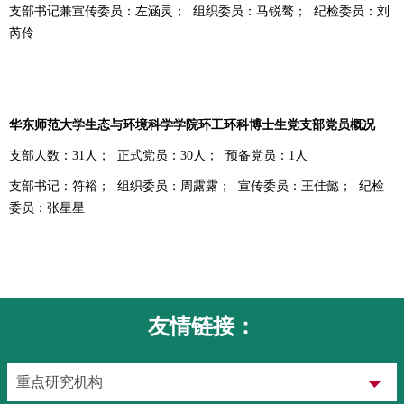
支部书记兼宣传委员：左涵灵；
组织委员：马锐骜；
纪检委员：刘
芮伶
华东师范大学生态与环境科学学院环工环科博士生党支部党员概况
支部人数：
31
人；
正式党员：
30
人；
预备党员：
1
人
支部书记：符裕；
组织委员：周露露；
宣传委员：王佳懿；
纪检
委员：张星星
友情链接：
重点研究机构