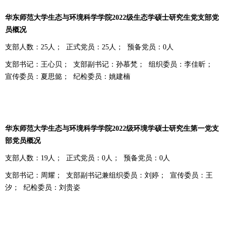
华东师范大学生态与环境科学学院
2022
级生态学硕士研究生党支部党
员概况
支部人数：
25
人；
正式党员：
25
人；
预备党员：
0
人
支部书记：王心贝；
支部副书记：孙慕梵；
组织委员：李佳昕；
宣传委员：夏思懿；
纪检委员：姚建楠
华东师范大学生态与环境科学学院
2022
级环境学硕士研究生第一党支
部党员概况
支部人数：
19
人；
正式党员：
0
人；
预备党员：
0
人
支部书记：周耀；
支部副书记兼组织委员：刘婷；
宣传委员：王
汐；
纪检委员：刘贵姿