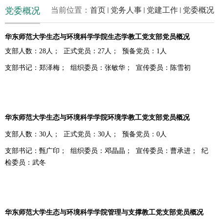
党委概况
当前位置：
首页
党务人事
党建工作
党委概况
华东师范大学生态与环境科学学院生态学教工党支部党员概况
支部人数：
28
人；
正式党员：
27
人；
预备党员：
1
人
支部书记：郑泽梅；
组织委员：张敏华；
宣传委员：陈雪初
华东师范大学生态与环境科学学院环境学教工党支部党员概况
支部人数：
30
人；
正式党员：
30
人；
预备党员：
0
人
支部书记：甄广印；
组织委员：邓晶晶；
宣传委员：曹承进；
纪
检委员：武冬
华东师范大学生态与环境科学学院管理与支撑教工党支部党员概况