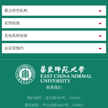
重点研究机构
友情链接
其他高校链接
会议室预约
联系我们
闵行校区：东川路500号，200241
普陀校区：中山北路3663号，200062