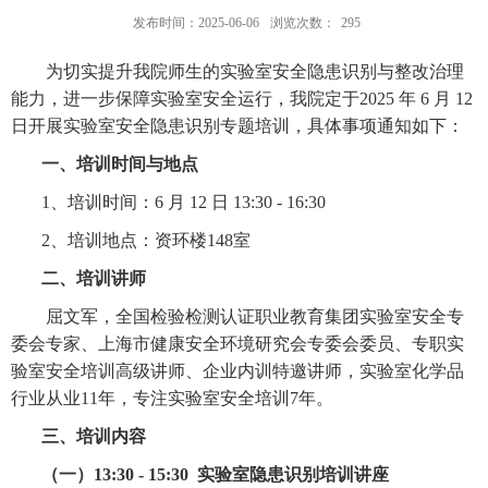
发布时间：2025-06-06
浏览次数：
295
为切实提升我院师生的实验室安全隐患识别与整改治理
能力，进一步保障实验室安全运行，我院定于
2025 年 6 月 12
日开展实验室安全隐患识别专题培训，具体事项通知如下：
一、培训时间与地点
1、培训时间：
6 月 12 日 13:30 - 16:30
2、培训地点：资环楼
148室
二、
培训讲师
屈文军，全国检验检测认证职业教育集团实验室安全专
委会专家、上海市健康安全环境研究会专委会委员、专职实
验室安全培训高级讲师、企业内训特邀讲师，实验室化学品
行业从业
11年，专注实验室安全培训7年。
三、
培训内容
（一）
13:30 - 15:30 实验室
隐患识别
培训讲座