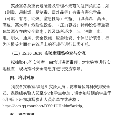
实验室各类重要危险源及管理不规范问题
归类汇总，如
（剧毒、易制爆、易制毒、
爆炸品等）有毒有害化学品、
（可燃、有毒、助燃、窒息性等）气瓶、（具高温、高压、
高速、高大等）危险性设备、（压力容器）特种设备等重要
危险源存在的安全隐患，以及场所环境、
5s、消防、水、
电、明火、通风、安全设施、应急物资、个体防护装备、行
为习惯等方面存在管理上的不规范进行归类汇总。
（二）
15:30-16:30 实验室现场检查与交流
拟抽取
4-6间实验室，
由培训讲师带领，对实验室进行实
地检查，现场指出安全隐患并进行交流指导。
四
、培训对象
我院各实验室/课题组实验人员，要求每位导师安排安全
员、课题组实验人员至少
2名学生参加，请参加培训的学生于
6月9日下班前填写参训人员名单在线表格：
https://docs.qq.com/sheet/DY0t1UHhIdm5ackdp。
五、相关要求