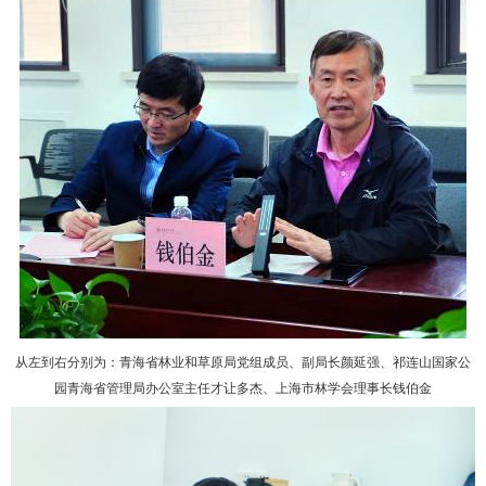
从左到右分别为：青海省林业和草原局党组成员、副局长颜延强、祁连山国家公
园青海省管理局办公室主任才让多杰、上海市林学会理事长钱伯金