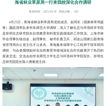
海省林业草原局一行来我校深化合作调研
发布时间：2025-04-30
浏览次数：
285
4月25日，青海省林业和草原局党组成员、副局长（国家林草局援
青）颜廷强率队来华东师范大学调研，深入了解生态与环境科学学院
及崇明生态研究院在自然教育和科普实践领域的工作情况。上海市林
学会理事长钱伯金，副理事长、秘书长蔡卫兵，祁连山国家公园青海
省管理局办公室主任才让多杰、青海服务保障中心工程师于瑶等陪同
调研。与会者围绕如何在自然教育等领域深化合作共建展开了热烈的
座谈交流。交流会由华东师范大学生态与环境科学学院院长、崇明生
态研究院院长陈小勇教授主持。