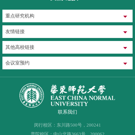
重点研究机构
友情链接
其他高校链接
会议室预约
联系我们
闵行校区：东川路500号，200241
普陀校区：中山北路3663号，200062