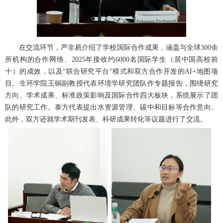
在交流环节，严非易介绍了学校国际合作成果，涵盖与全球300余
所机构的合作网络、2025年接收约6000名国际学生（居中国高校前
十）的成效，以及“联合研究平台”模式和双方合作开发的AI+地图项
目。生环学院王铜副教授代表环境学研究团队作专题报告，围绕研究
方向、学术成果、标准政策影响及国际合作四大板块，系统展示了团
队的研究工作。泰方代表提出水资源管理、碳中和目标等合作意向。
此外，双方还就学术期刊发表、科研成果转化等议题进行了交流。