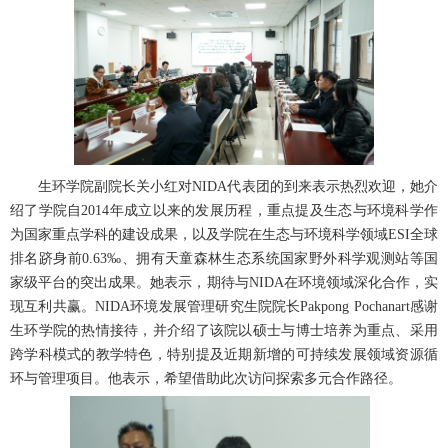
生环学院副院长关小红对NIDA代表团的到来表示热烈欢迎，她介
绍了学院自2014年成立以来的发展历程，重点提及生态与环境科学作
为国家重点学科的建设成果，以及学院在生态与环境科学领域ESI全球
排名跻身前0.63‰、拥有天童森林生态系统国家野外科学观测站等国
家级平台的突出成果。她表示，期待与NIDA在环境领域深化合作，实
现互利共赢。NIDA环境发展管理研究生院院长Pakpong Pochanart感谢
生环学院的热情接待，并介绍了该院以硕士与博士培养为重点、采用
跨学科模式的教学特色，特别提及近期新增的可持续发展领域资源循
环与管理项目。他表示，希望借助此次访问探索多元合作路径。