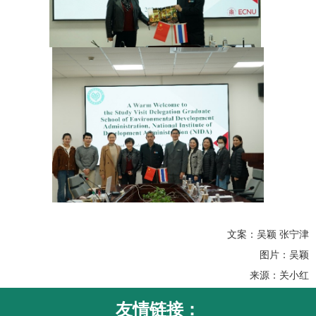
文案：吴颖 张宁津
图片：吴颖
来源：关小红
友情链接：