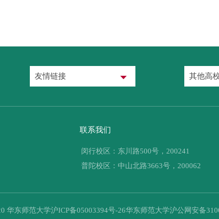
友情链接
其他高
联系我们
闵行校区：东川路500号，200241
普陀校区：中山北路3663号，200062
20 华东师范大学沪ICP备05003394号-26华东师范大学沪公网安备31009