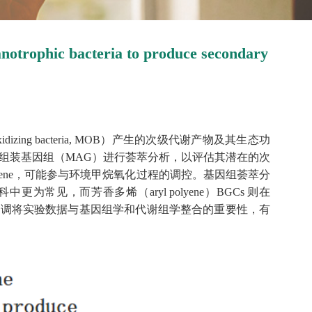
notrophic bacteria to produce secondary
 bacteria, MOB）产生的次级代谢产物及其生态功
组组装基因组（MAG）进行荟萃分析，以评估其潜在的次
rmacrene，可能参与环境甲烷氧化过程的调控。基因组荟萃分
iaceae 科中更为常见，而芳香多烯（aryl polyene）BGCs 则在
识，并强调将实验数据与基因组学和代谢组学整合的重要性，有