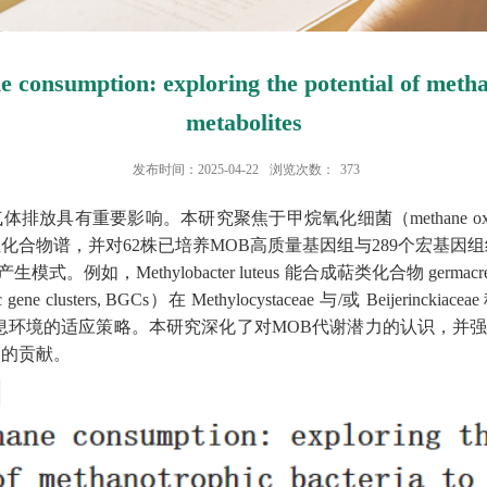
onsumption: exploring the potential of metha
metabolites
发布时间：2025-04-22
浏览次数：
373
要影响。本研究聚焦于甲烷氧化细菌（methane oxidizing
化合物谱，并对62株已培养MOB高质量基因组与289个宏基因
如，Methylobacter luteus 能合成萜类化合物 ge
lusters, BGCs）在 Methylocystaceae 与/或 Beijerinck
了其对不同栖息环境的适应策略。本研究深化了对MOB代谢潜力的认
中的贡献。