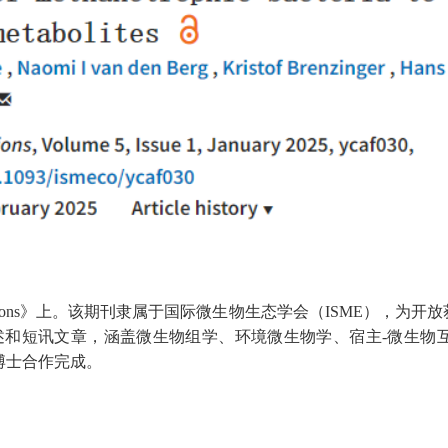
cations》上。该期刊隶属于国际微生物生态学会（ISME），为开
文章，涵盖微生物组学、环境微生物学、宿主-微生物互作、多组学整合
ier 博士合作完成。