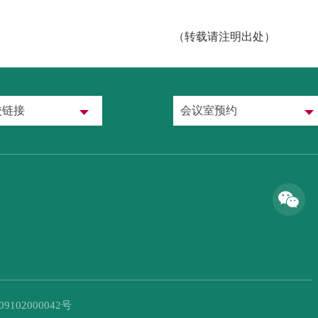
（转载请注明出处）
校链接
会议室预约
102000042号