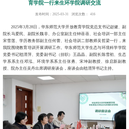
育学院一行来生环学院调研交流
发布时间：2025-03-31
浏览次数：
416
2025年3月28日，华东师范大学开放教育学院党总支书记赵健、副
院长马爱民、副院长魏非、办公室副主任钟蓓蓓、社会培训一部主任
宋雪莲、学历教务部副主任何蕾、社会培训二部教师吴哲梁一行，来
我院围绕教育培训开展调研工作。华东师范大学生态与环境科学学院
党委书记嵇渭萍、党委副书记（挂职）王晶晶、副院长陈雪初、生态
学系系主任邓泓、环境学系系主任张勇、宋坤副教授、徐启新副教
授、院办主任吴丹出席调研座谈会，座谈会由嵇渭萍书记主持。