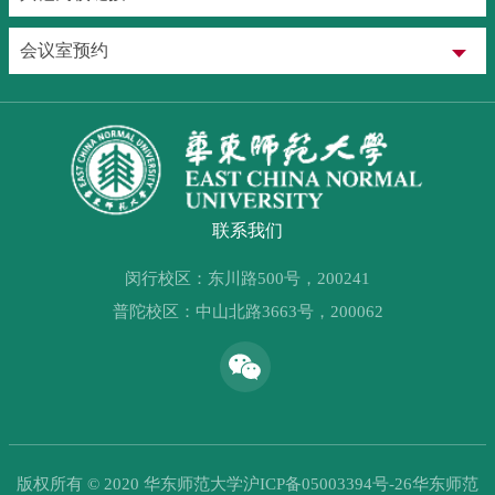
会议室预约
联系我们
闵行校区：东川路500号，200241
普陀校区：中山北路3663号，200062
版权所有 © 2020 华东师范大学沪ICP备05003394号-26华东师范