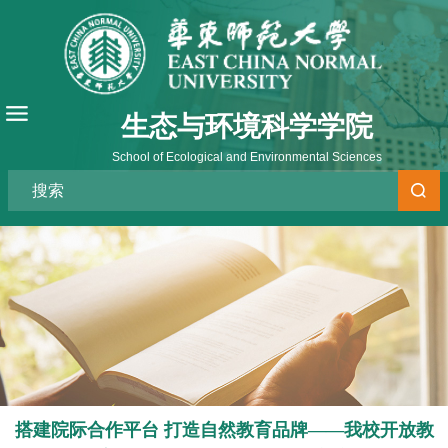
生态与环境科学学院
School of Ecological and Environmental Sciences
搭建院际合作平台 打造自然教育品牌——我校开放教