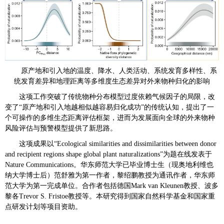
原产地和引入地的温度、降水、人类活动、系统发育多样性、系
统发育差异和地理距离等多维度生态差异对外来物种归化的影响
这项工作突破了传统物种分布模型过度依赖气候因子的局限，改
变了“原产地和引入地越相似越容易归化成功”的传统认知，提出了一
个可操作的多维生态距离评估框架，进而为发展面向全球的外来物种
风险评估与预警模型提供了新思路。
这项成果以“Ecological similarities and dissimilarities between donor
and recipient regions shape global plant naturalizations”为题在线发表于
Nature Communications。华东师范大学已毕业博士生（现奥地利维也
纳大学博士后）范舒雅为第一作者，黎绍鹏教授为通讯作者，华东师
范大学为第一完成单位。合作者包括德国Mark van Kleunen教授、波多
黎各Trevor S. Fristoe教授等。本研究得到国家自然科学基金和国家重
点研发计划等项目资助。