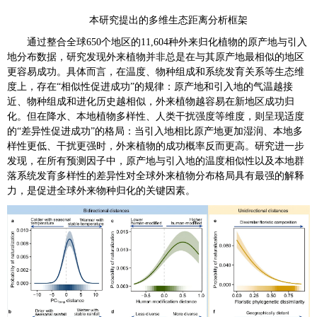
本研究提出的多维生态距离分析框架
通过整合全球650个地区的11,604种外来归化植物的原产地与引入
地分布数据，研究发现外来植物并非总是在与其原产地最相似的地区
更容易成功。具体而言，在温度、物种组成和系统发育关系等生态维
度上，存在“相似性促进成功”的规律：原产地和引入地的气温越接
近、物种组成和进化历史越相似，外来植物越容易在新地区成功归
化。但在降水、本地植物多样性、人类干扰强度等维度，则呈现适度
的“差异性促进成功”的格局：当引入地相比原产地更加湿润、本地多
样性更低、干扰更强时，外来植物的成功概率反而更高。研究进一步
发现，在所有预测因子中，原产地与引入地的温度相似性以及本地群
落系统发育多样性的差异性对全球外来植物分布格局具有最强的解释
力，是促进全球外来物种归化的关键因素。