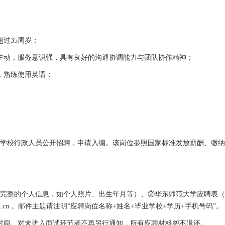
过35周岁；
动，服务意识强，具有良好的沟通协调能力与团队协作精神；
，熟练使用英语；
校行政人员公开招聘，申请入编。该岗位参照国家标准发放薪酬、缴纳
包含完整的个人信息，如个人照片、出生年月等）、②华东师范大学应聘表
.cn
。邮件主题请注明“应聘岗位名称+姓名+毕业学校+学历+手机号码”。
间。对未进入面试环节者不再另行通知，所有应聘材料恕不退还。