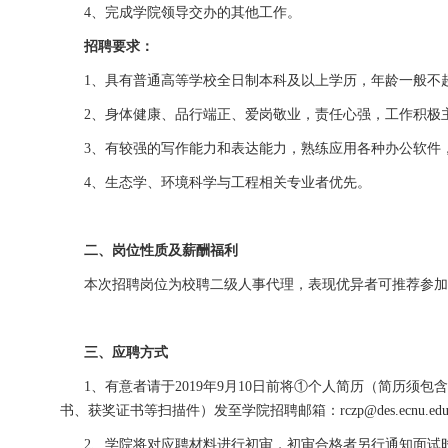
4、完成学院领导交办的其他工作。
招聘要求：
1、具有普通高等学校全日制本科及以上学历，年龄一般不超
2、身体健康、品行端正、爱岗敬业，责任心强，工作积极主
3、有较强的写作能力和表达能力，熟练应用各种办公软件
4、生态学、环境科学与工程相关专业者优先。
二、岗位性质及薪酬福利
本次招聘岗位为校聘二级人事代理，表现优异者可推荐参加学
三、应聘方式
1、有意者请于2019年9月10日前将①个人简历（简历须
书、获奖证书等扫描件）发至学院招聘邮箱：
rczp@des.ecnu.edu
2、学院将对应聘材料进行初审，初审合格者另行通知面试时