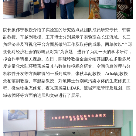
院长象伟宁教授介绍了实验室的研究热点及团队成员研究专长，韩骥
副教授、车越副教授、王开博士分别展示了实验室在长江流域、长三
角经济带及可视化平台方面所做的工作及取得的成果。两单位以“全球
变化对经济社会的影响及对策”为议题，进行了为期一天的学术研讨，
拟合作申请相关课题。次日，陈晓玲教授全面介绍其团队在多源多尺
度定量化水陆环境遥感及其与数值模拟耦合研究、空间信息管理与分
析软件开发等方面取得的一系列成果。张秋卓副教授、Achal副教授、
余柏蒗副教授、车越副教授、刘敏博士分别就污染水体的生态修复工
程、微生物生态修复、夜光遥感及LiDAR、流域环境管理及规划、区
域碳循环等方面的进展和突破进行了展示。