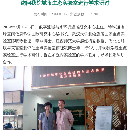
访问我院城市生态实验室进行学术研讨
发布时间：2014-07-17
浏览次数：
14599
2014年7月15-16日，数字流域与水环境遥感研究中心主任、诗琳通地
球空间信息科学国际研究中心秘书长、武汉大学测绘遥感国家重点实
验室陈晓玲教授、李熙博士、江西师范大学赵红梅副教授、湖北省环
境与灾害监测评估重点实验室蔡晓斌博士等一行9人，来访我学院重点
实验室进行学术研讨，旨在加强两实验室的学术联系，寻求长期科研
合作。